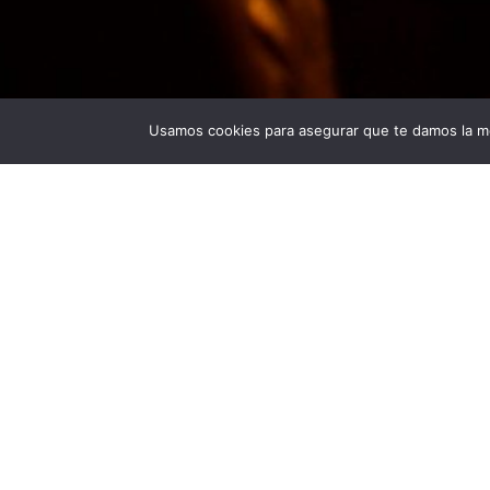
Usamos cookies para asegurar que te damos la me
Universidad Politécnica de Madrid © 2026
Visita
Publicad
Lugar: Hab
PALABR
bombilla