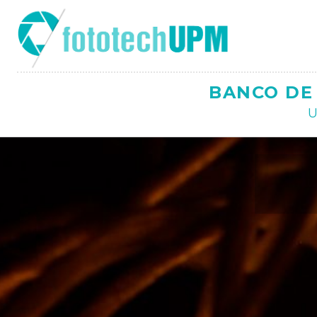
Saltar
al
contenido
BANCO DE 
U